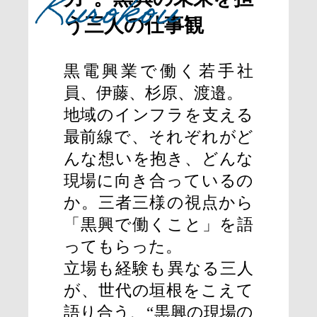
Kurokou
う三人の仕事観
黒電興業で働く若手社
員、伊藤、杉原、渡邉。
地域のインフラを支える
最前線で、それぞれがど
んな想いを抱き、どんな
現場に向き合っているの
か。三者三様の視点から
「黒興で働くこと」を語
ってもらった。
立場も経験も異なる三人
が、世代の垣根をこえて
語り合う、“黒興の現場の