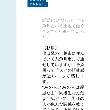
話題はいつしか、“糸
魚川という土地で働く
こと”へと移っていっ
た。
【杉原】
僕は隣の上越市に住ん
でいて糸魚川市まで通
勤していますが、糸魚
川って「人との距離感
が近い」って感じま
す。
“あの人とあの人は親
戚だよ” “同級生なんだ
よ” みたいに、周りの
人が色んな関係を教え
てくれて。上越ではあ