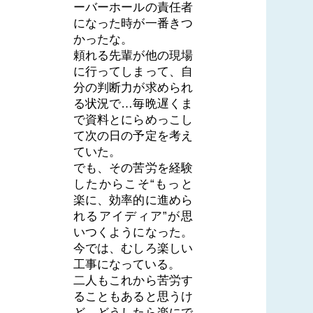
ーバーホールの責任者
になった時が一番きつ
かったな。
頼れる先輩が他の現場
に行ってしまって、自
分の判断力が求められ
る状況で…毎晩遅くま
で資料とにらめっこし
て次の日の予定を考え
ていた。
でも、その苦労を経験
したからこそ“もっと
楽に、効率的に進めら
れるアイディア”が思
いつくようになった。
今では、むしろ楽しい
工事になっている。
二人もこれから苦労す
ることもあると思うけ
ど、どうしたら楽にで