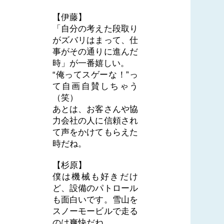
【伊藤】
「自分の考えた段取り
がズバリはまって、仕
事がその通りに進んだ
時」が一番嬉しい。
“俺ってスゲーな！”っ
て自画自賛しちゃう
（笑）
あとは、お客さんや協
力会社の人に信頼され
て声をかけてもらえた
時だね。
【杉原】
僕は機械も好きだけ
ど、設備のパトロール
も面白いです。雪山を
スノーモービルで走る
のは爽快だね。