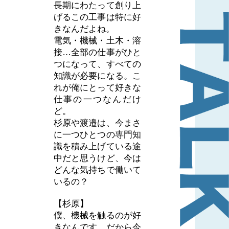
長期にわたって創り上
げるこの工事は特に好
きなんだよね。
電気・機械・土木・溶
接…全部の仕事がひと
つになって、すべての
知識が必要になる。こ
れが俺にとって好きな
仕事の一つなんだけ
ど。
杉原や渡邉は、今まさ
に一つひとつの専門知
識を積み上げている途
中だと思うけど、今は
どんな気持ちで働いて
いるの？
【杉原】
僕、機械を触るのが好
きなんです。だから今