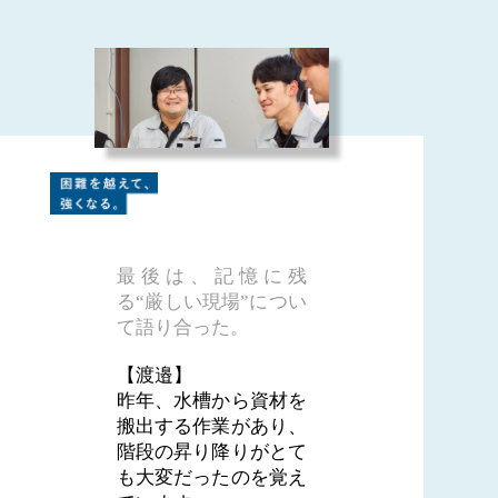
最後は、記憶に残
る“厳しい現場”につい
て語り合った。
【渡邉】
昨年、水槽から資材を
搬出する作業があり、
階段の昇り降りがとて
も大変だったのを覚え