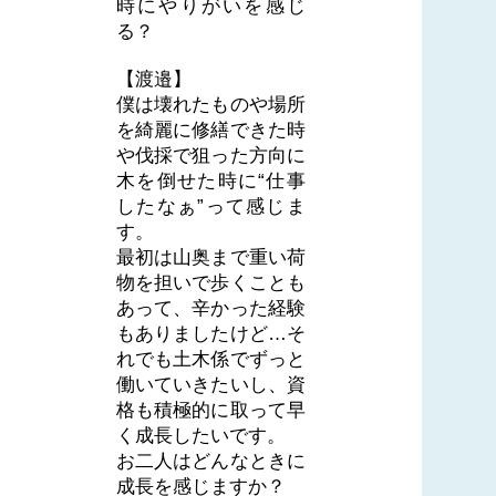
時にやりがいを感じ
る？
【渡邉】
僕は壊れたものや場所
を綺麗に修繕できた時
や伐採で狙った方向に
木を倒せた時に“仕事
したなぁ”って感じま
す。
最初は山奥まで重い荷
物を担いで歩くことも
あって、辛かった経験
もありましたけど…そ
れでも土木係でずっと
働いていきたいし、資
格も積極的に取って早
く成長したいです。
お二人はどんなときに
成長を感じますか？